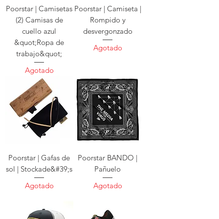
Poorstar | Camisetas
Poorstar | Camiseta |
(2) Camisas de
Rompido y
cuello azul
desvergonzado
&quot;Ropa de
Agotado
trabajo&quot;
Agotado
Poorstar | Gafas de
Poorstar BANDO |
sol | Stockade&#39;s
Pañuelo
Agotado
Agotado